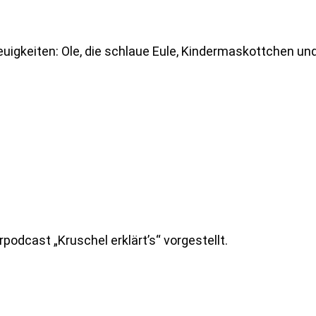
igkeiten: Ole, die schlaue Eule, Kindermaskottchen un
podcast „Kruschel erklärt’s“ vorgestellt.