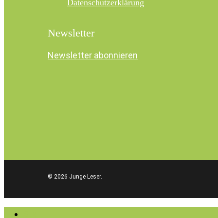
Datenschutzerklärung
Newsletter
Newsletter abonnieren
© 2026 Junge Leser.
Close
Start