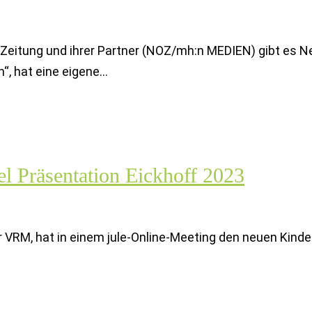
eitung und ihrer Partner (NOZ/mh:n MEDIEN) gibt es Neu
n“, hat eine eigene…
 Präsentation Eickhoff 2023
 VRM, hat in einem jule-Online-Meeting den neuen Kinder