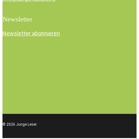
Newsletter
Newsletter abonnieren
© 2026 Junge Leser.
facebook
instagram
soundcloud