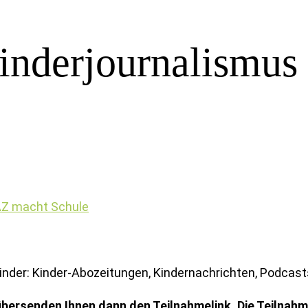
inderjournalismus
FAZ macht Schule
nder: Kinder-Abozeitungen, Kindernachrichten, Podcasts
 übersenden Ihnen dann den Teilnahmelink. Die Teilnahm