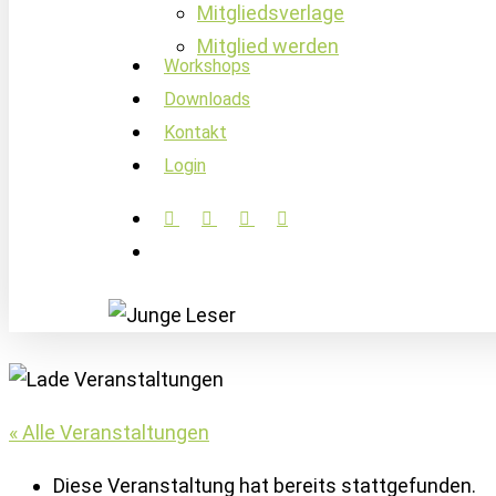
Mitgliedsverlage
Mitglied werden
Workshops
Downloads
Kontakt
Login
facebook
linkedin
instagram
soundcloud
account
« Alle Veranstaltungen
Diese Veranstaltung hat bereits stattgefunden.