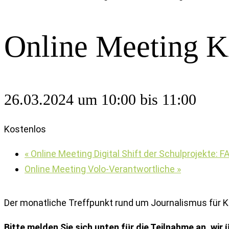
Online Meeting K
26.03.2024 um 10:00
bis
11:00
Kostenlos
«
Online Meeting Digital Shift der Schulprojekte: 
Online Meeting Volo-Verantwortliche
»
Der monatliche Treffpunkt rund um Journalismus für Ki
Bitte melden Sie sich unten für die Teilnahme an, wir