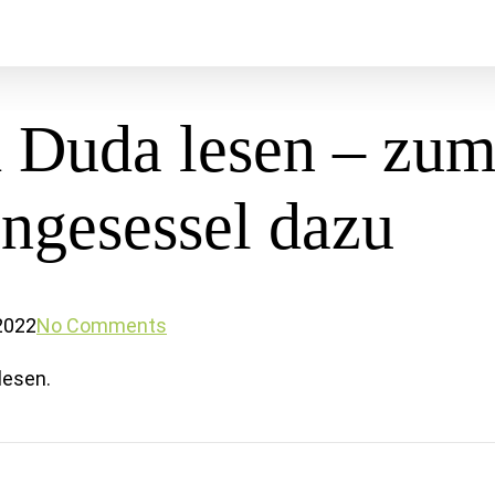
Duda lesen – zum 
ngesessel dazu
2022
No Comments
lesen.