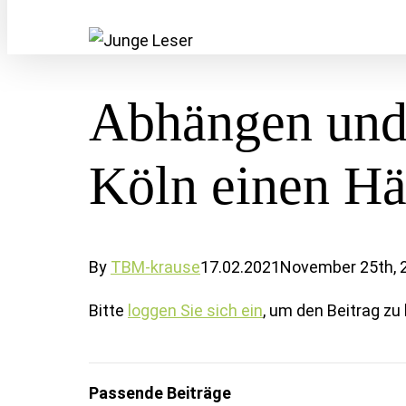
Abhängen und 
Köln einen Hä
By
TBM-krause
17.02.2021
November 25th, 
Bitte
loggen Sie sich ein
, um den Beitrag zu 
Passende Beiträge