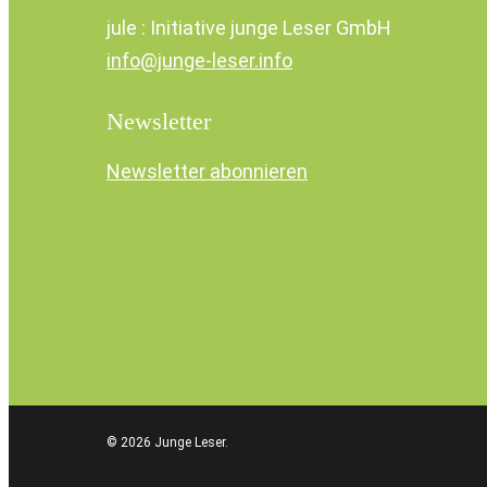
jule : Initiative junge Leser GmbH
info@junge-leser.info
Newsletter
Newsletter abonnieren
© 2026 Junge Leser.