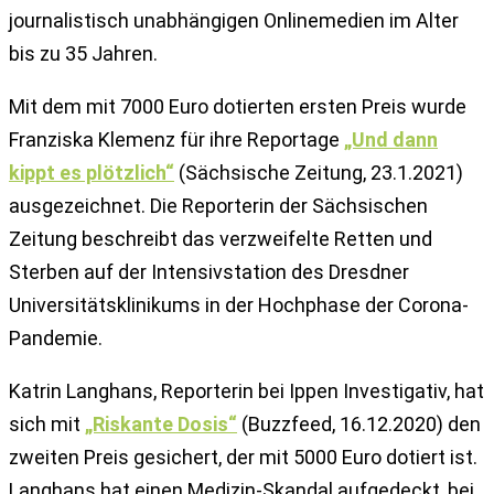
journalistisch unabhängigen Onlinemedien im Alter
bis zu 35 Jahren.
Mit dem mit 7000 Euro dotierten ersten Preis wurde
Franziska Klemenz für ihre Reportage
„Und dann
kippt es plötzlich“
(Sächsische Zeitung, 23.1.2021)
ausgezeichnet. Die Reporterin der Sächsischen
Zeitung beschreibt das verzweifelte Retten und
Sterben auf der Intensivstation des Dresdner
Universitätsklinikums in der Hochphase der Corona-
Pandemie.
Katrin Langhans, Reporterin bei Ippen Investigativ, hat
sich mit
„Riskante Dosis“
(Buzzfeed, 16.12.2020) den
zweiten Preis gesichert, der mit 5000 Euro dotiert ist.
Langhans hat einen Medizin-Skandal aufgedeckt, bei