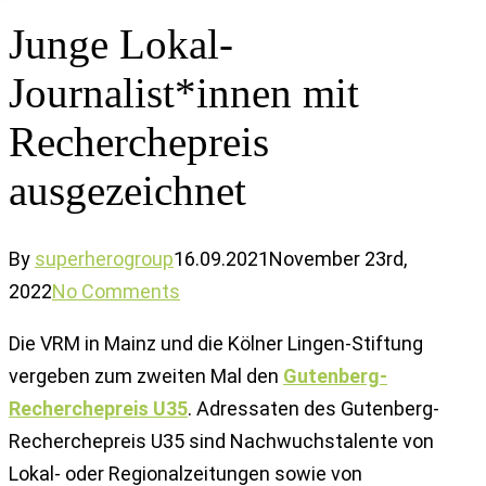
Junge Lokal-
Journalist*innen mit
Recherchepreis
ausgezeichnet
By
superherogroup
16.09.2021
November 23rd,
2022
No Comments
Die VRM in Mainz und die Kölner Lingen-Stiftung
vergeben zum zweiten Mal den
Gutenberg-
Recherchepreis U35
. Adressaten des Gutenberg-
Recherchepreis U35 sind Nachwuchstalente von
Lokal- oder Regionalzeitungen sowie von