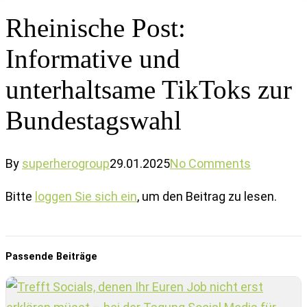
Rheinische Post:
Informative und
unterhaltsame TikToks zur
Bundestagswahl
By
superherogroup
29.01.2025
No Comments
Bitte
loggen Sie sich ein
, um den Beitrag zu lesen.
Passende Beiträge