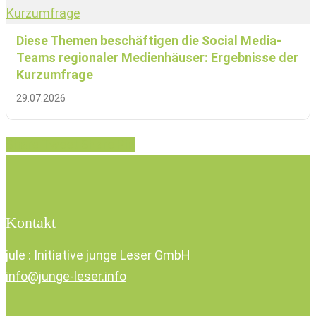
Diese Themen beschäftigen die Social Media-
Teams regionaler Medienhäuser: Ergebnisse der
Kurzumfrage
29.07.2026
Share
Tweet
Share
Pin
Kontakt
jule : Initiative junge Leser GmbH
info@junge-leser.info