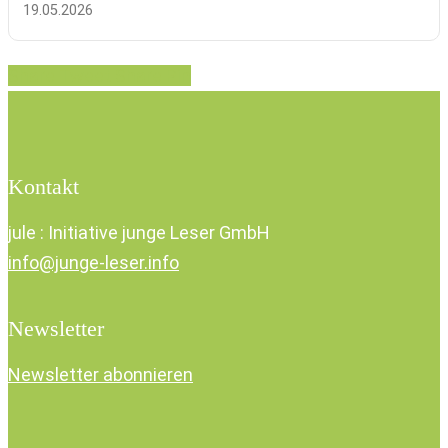
19.05.2026
Share
Tweet
Share
Pin
Kontakt
jule : Initiative junge Leser GmbH
info@junge-leser.info
Newsletter
Newsletter abonnieren