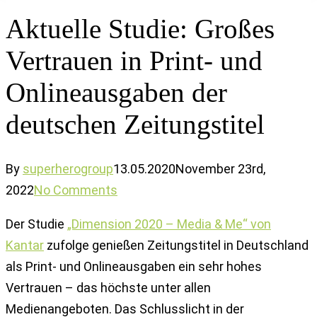
Aktuelle Studie: Großes
Vertrauen in Print- und
Onlineausgaben der
deutschen Zeitungstitel
By
superherogroup
13.05.2020
November 23rd,
2022
No Comments
Der Studie
„Dimension 2020 – Media & Me“ von
Kantar
zufolge genießen Zeitungstitel in Deutschland
als Print- und Onlineausgaben ein sehr hohes
Vertrauen – das höchste unter allen
Medienangeboten. Das Schlusslicht in der