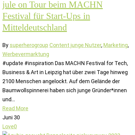
jule on Tour beim MACHN
Festival für Start-Ups in
Mitteldeutschland
By
superherogroup
Content junge Nutzer
,
Marketing
,
Werbevermarktung
#update #inspiration Das MACHN Festival for Tech,
Business & Art in Leipzig hat über zwei Tage hinweg
2100 Menschen angelockt. Auf dem Gelände der
Baumwollspinnerei haben sich junge Gründer*innen
und…
Read More
Juni
30
Love
0