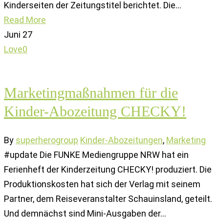
Kinderseiten der Zeitungstitel berichtet. Die…
Read More
Juni
27
Love
0
Marketingmaßnahmen für die
Kinder-Abozeitung CHECKY!
By
superherogroup
Kinder-Abozeitungen
,
Marketing
#update Die FUNKE Mediengruppe NRW hat ein
Ferienheft der Kinderzeitung CHECKY! produziert. Die
Produktionskosten hat sich der Verlag mit seinem
Partner, dem Reiseveranstalter Schauinsland, geteilt.
Und demnächst sind Mini-Ausgaben der…