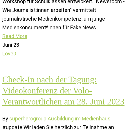
Workshop für Schulklassen entwickelt. "Newsroom -
Wie Journalist:innen arbeiten" vermittelt
journalistische Medienkompetenz, um junge
Medienkonsument*innen für Fake News…
Read More
Juni
23
Love
0
Check-In nach der Tagung:
Videokonferenz der Volo-
Verantwortlichen am 28. Juni 2023
By
superherogroup
Ausbildung im Medienhaus
#update Wir laden Sie herzlich zur Teilnahme an