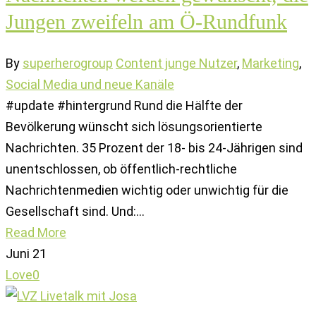
Jungen zweifeln am Ö-Rundfunk
By
superherogroup
Content junge Nutzer
,
Marketing
,
Social Media und neue Kanäle
#update #hintergrund Rund die Hälfte der
Bevölkerung wünscht sich lösungsorientierte
Nachrichten. 35 Prozent der 18- bis 24-Jährigen sind
unentschlossen, ob öffentlich-rechtliche
Nachrichtenmedien wichtig oder unwichtig für die
Gesellschaft sind. Und:…
Read More
Juni
21
Love
0