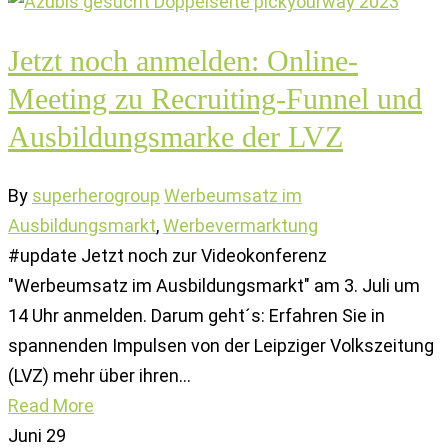
Jetzt noch anmelden: Online-
Meeting zu Recruiting-Funnel und
Ausbildungsmarke der LVZ
By
superherogroup
Werbeumsatz im
Ausbildungsmarkt
,
Werbevermarktung
#update Jetzt noch zur Videokonferenz
"Werbeumsatz im Ausbildungsmarkt" am 3. Juli um
14 Uhr anmelden. Darum geht´s: Erfahren Sie in
spannenden Impulsen von der Leipziger Volkszeitung
(LVZ) mehr über ihren…
Read More
Juni
29