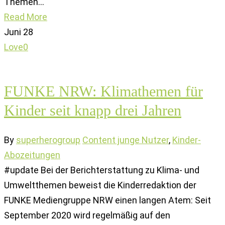
Themen…
Read More
Juni
28
Love
0
FUNKE NRW: Klimathemen für
Kinder seit knapp drei Jahren
By
superherogroup
Content junge Nutzer
,
Kinder-
Abozeitungen
#update Bei der Berichterstattung zu Klima- und
Umweltthemen beweist die Kinderredaktion der
FUNKE Mediengruppe NRW einen langen Atem: Seit
September 2020 wird regelmäßig auf den