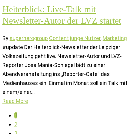
Heiterblick: Live-Talk mit
Newsletter-Autor der LVZ startet
By
superherogroup
Content junge Nutzer
,
Marketing
#update Der Heiterblick-Newsletter der Leipziger
Volkszeitung geht live. Newsletter-Autor und LVZ-
Reporter Josa Mania-Schlegel lädt zu einer
Abendveranstaltung ins „Reporter-Café“ des
Medienhauses ein. Einmal im Monat soll ein Talk mit
einem/einer…
Read More
1
2
3