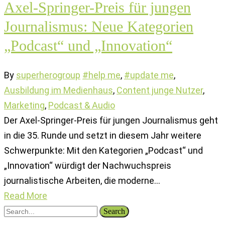
Axel-Springer-Preis für jungen
Journalismus: Neue Kategorien
„Podcast“ und „Innovation“
By
superherogroup
#help me
,
#update me
,
Ausbildung im Medienhaus
,
Content junge Nutzer
,
Marketing
,
Podcast & Audio
Der Axel-Springer-Preis für jungen Journalismus geht
in die 35. Runde und setzt in diesem Jahr weitere
Schwerpunkte: Mit den Kategorien „Podcast“ und
„Innovation“ würdigt der Nachwuchspreis
journalistische Arbeiten, die moderne…
Read More
Search