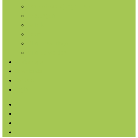
Das Netzwerk junge Leser
Leistungen
Leitbild
Team
Mitgliedsverlage
Mitglied werden
Workshops
Downloads
Kontakt
Login
facebook
linkedin
instagram
soundcloud