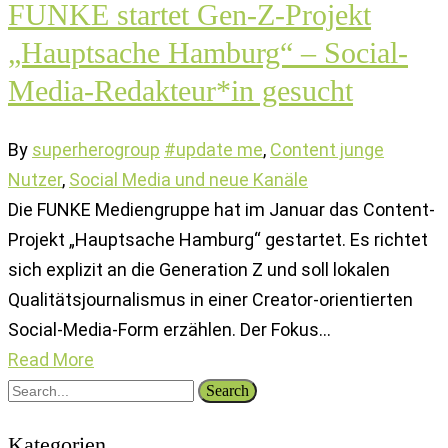
FUNKE startet Gen-Z-Projekt
„Hauptsache Hamburg“ – Social-
Media-Redakteur*in gesucht
By
superherogroup
#update me
,
Content junge
Nutzer
,
Social Media und neue Kanäle
Die FUNKE Mediengruppe hat im Januar das Content-
Projekt „Hauptsache Hamburg“ gestartet. Es richtet
sich explizit an die Generation Z und soll lokalen
Qualitätsjournalismus in einer Creator-orientierten
Social-Media-Form erzählen. Der Fokus…
Read More
Search
Kategorien