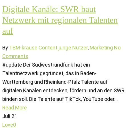
Digitale Kanäle: SWR baut
Netzwerk mit regionalen Talenten
auf
By
TBM-krause
Content junge Nutzer
,
Marketing
No
Comments
#update Der Südwestrundfunk hat ein
Talentnetzwerk gegründet, das in Baden-
Württemberg und Rheinland-Pfalz Talente auf
digitalen Kanälen entdecken, fördern und an den SWR
binden soll. Die Talente auf TikTok, YouTube oder…
Read More
Juli
21
Love
0