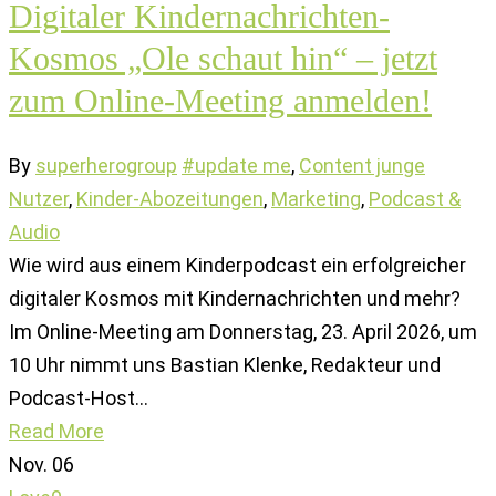
Digitaler Kindernachrichten-
Kosmos „Ole schaut hin“ – jetzt
zum Online-Meeting anmelden!
By
superherogroup
#update me
,
Content junge
Nutzer
,
Kinder-Abozeitungen
,
Marketing
,
Podcast &
Audio
Wie wird aus einem Kinderpodcast ein erfolgreicher
digitaler Kosmos mit Kindernachrichten und mehr?
Im Online-Meeting am Donnerstag, 23. April 2026, um
10 Uhr nimmt uns Bastian Klenke, Redakteur und
Podcast-Host…
Read More
Nov.
06