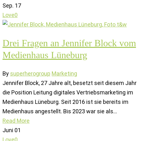
Sep.
17
Love
0
Drei Fragen an Jennifer Block vom
Medienhaus Lüneburg
By
superherogroup
Marketing
Jennifer Block, 27 Jahre alt, besetzt seit diesem Jahr
die Position Leitung digitales Vertriebsmarketing im
Medienhaus Lüneburg. Seit 2016 ist sie bereits im
Medienhaus angestellt. Bis 2023 war sie als…
Read More
Juni
01
Love
0